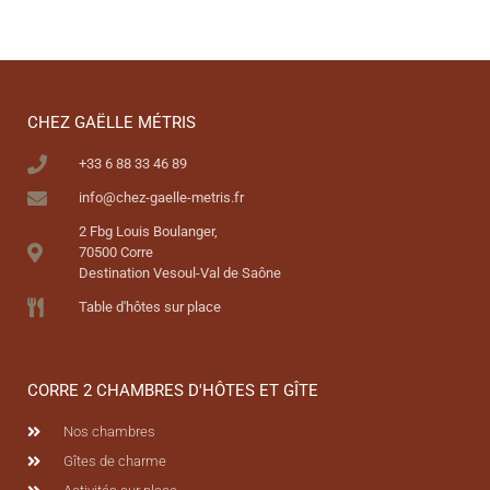
CHEZ GAËLLE MÉTRIS
+33 6 88 33 46 89
info@chez-gaelle-metris.fr
2 Fbg Louis Boulanger,
70500 Corre
Destination Vesoul-Val de Saône
Table d'hôtes sur place
CORRE 2 CHAMBRES D'HÔTES ET GÎTE
Nos chambres
Gîtes de charme