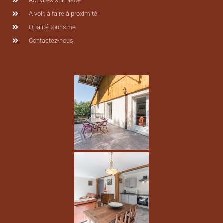
Activités sur place
A voir, à faire à proximité
Qualité tourisme
Contactez-nous